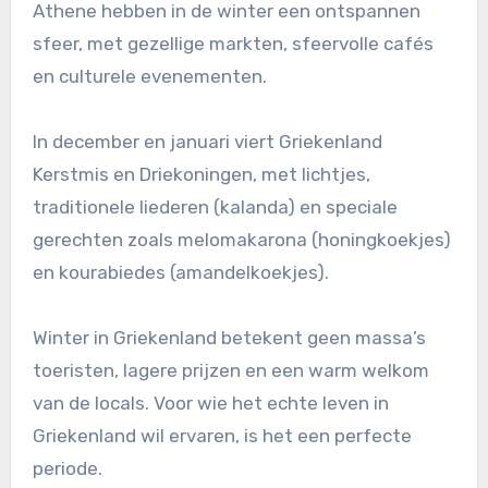
Athene hebben in de winter een ontspannen
sfeer, met gezellige markten, sfeervolle cafés
en culturele evenementen.
In december en januari viert Griekenland
Kerstmis en Driekoningen, met lichtjes,
traditionele liederen (kalanda) en speciale
gerechten zoals melomakarona (honingkoekjes)
en kourabiedes (amandelkoekjes).
Winter in Griekenland betekent geen massa’s
toeristen, lagere prijzen en een warm welkom
van de locals. Voor wie het echte leven in
Griekenland wil ervaren, is het een perfecte
periode.