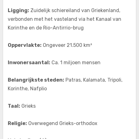
Ligging:
Zuidelijk schiereiland van Griekenland,
verbonden met het vasteland via het Kanaal van
Korinthe en de Rio-Antirrio-brug
Oppervlakte:
Ongeveer 21.500 km²
Inwonersaantal:
Ca. 1 miljoen mensen
Belangrijkste steden:
Patras, Kalamata, Tripoli,
Korinthe, Nafplio
Taal:
Grieks
Religie:
Overwegend Grieks-orthodox