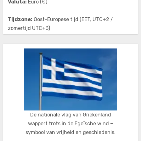
Valuta:
Euro (€)
Tijdzone:
Oost-Europese tijd (EET, UTC+2 /
zomertijd UTC+3)
De nationale vlag van Griekenland
wappert trots in de Egeïsche wind –
symbool van vrijheid en geschiedenis.