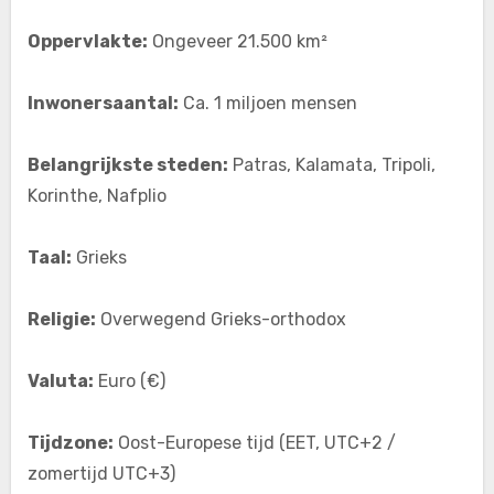
Oppervlakte:
Ongeveer 21.500 km²
Inwonersaantal:
Ca. 1 miljoen mensen
Belangrijkste steden:
Patras, Kalamata, Tripoli,
Korinthe, Nafplio
Taal:
Grieks
Religie:
Overwegend Grieks-orthodox
Valuta:
Euro (€)
Tijdzone:
Oost-Europese tijd (EET, UTC+2 /
zomertijd UTC+3)