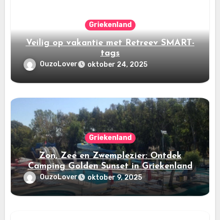
Griekenland
Veilig op vakantie met Retreev SMART-
tags
OuzoLover
oktober 24, 2025
Griekenland
Zon, Zee en Zwemplezier: Ontdek
Camping Golden Sunset in Griekenland
OuzoLover
oktober 9, 2025