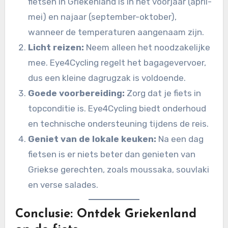
fietsen in Griekenland is in het voorjaar (april-
mei) en najaar (september-oktober),
wanneer de temperaturen aangenaam zijn.
Licht reizen:
Neem alleen het noodzakelijke
mee. Eye4Cycling regelt het bagagevervoer,
dus een kleine dagrugzak is voldoende.
Goede voorbereiding:
Zorg dat je fiets in
topconditie is. Eye4Cycling biedt onderhoud
en technische ondersteuning tijdens de reis.
Geniet van de lokale keuken:
Na een dag
fietsen is er niets beter dan genieten van
Griekse gerechten, zoals moussaka, souvlaki
en verse salades.
Conclusie: Ontdek Griekenland