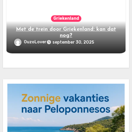
Griekenland
Met de trein door Griekenland: kan dat
nog?
OuzoLover
september 30, 2025