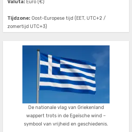
Valuta:
Euro (€)
Tijdzone:
Oost-Europese tijd (EET, UTC+2 /
zomertijd UTC+3)
De nationale vlag van Griekenland
wappert trots in de Egeïsche wind –
symbool van vrijheid en geschiedenis.