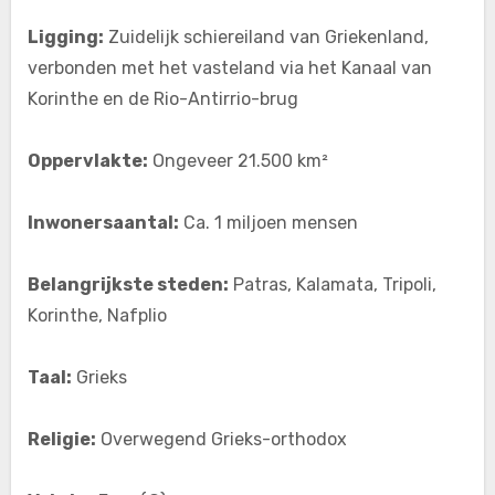
Ligging:
Zuidelijk schiereiland van Griekenland,
verbonden met het vasteland via het Kanaal van
Korinthe en de Rio-Antirrio-brug
Oppervlakte:
Ongeveer 21.500 km²
Inwonersaantal:
Ca. 1 miljoen mensen
Belangrijkste steden:
Patras, Kalamata, Tripoli,
Korinthe, Nafplio
Taal:
Grieks
Religie:
Overwegend Grieks-orthodox