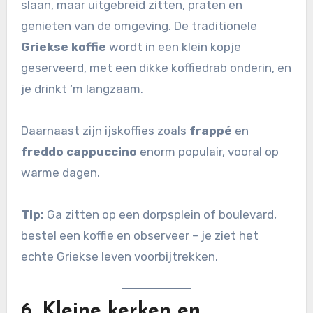
slaan, maar uitgebreid zitten, praten en
genieten van de omgeving. De traditionele
Griekse koffie
wordt in een klein kopje
geserveerd, met een dikke koffiedrab onderin, en
je drinkt ‘m langzaam.
Daarnaast zijn ijskoffies zoals
frappé
en
freddo cappuccino
enorm populair, vooral op
warme dagen.
Tip:
Ga zitten op een dorpsplein of boulevard,
bestel een koffie en observeer – je ziet het
echte Griekse leven voorbijtrekken.
6.
Kleine kerken en