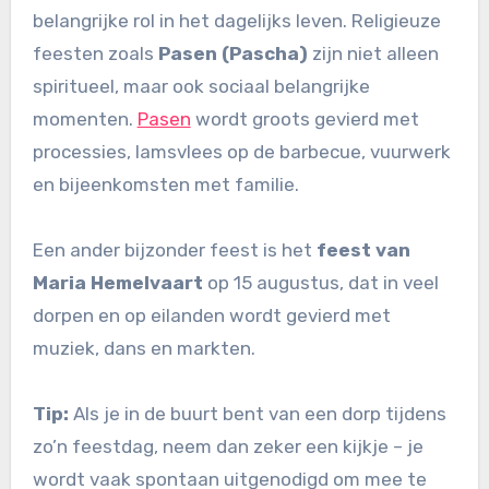
belangrijke rol in het dagelijks leven. Religieuze
feesten zoals
Pasen (Pascha)
zijn niet alleen
spiritueel, maar ook sociaal belangrijke
momenten.
Pasen
wordt groots gevierd met
processies, lamsvlees op de barbecue, vuurwerk
en bijeenkomsten met familie.
Een ander bijzonder feest is het
feest van
Maria Hemelvaart
op 15 augustus, dat in veel
dorpen en op eilanden wordt gevierd met
muziek, dans en markten.
Tip:
Als je in de buurt bent van een dorp tijdens
zo’n feestdag, neem dan zeker een kijkje – je
wordt vaak spontaan uitgenodigd om mee te