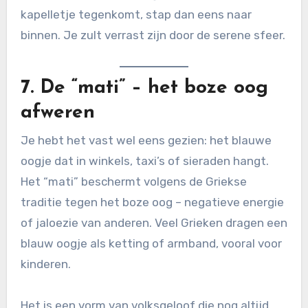
kapelletje tegenkomt, stap dan eens naar
binnen. Je zult verrast zijn door de serene sfeer.
7.
De “mati” – het boze oog
afweren
Je hebt het vast wel eens gezien: het blauwe
oogje dat in winkels, taxi’s of sieraden hangt.
Het “mati” beschermt volgens de Griekse
traditie tegen het boze oog – negatieve energie
of jaloezie van anderen. Veel Grieken dragen een
blauw oogje als ketting of armband, vooral voor
kinderen.
Het is een vorm van volksgeloof die nog altijd