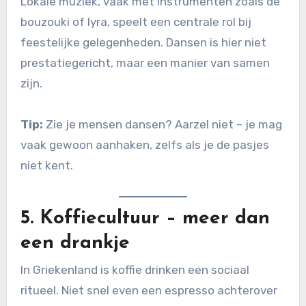
Lokale muziek, vaak met instrumenten zoals de
bouzouki of lyra, speelt een centrale rol bij
feestelijke gelegenheden. Dansen is hier niet
prestatiegericht, maar een manier van samen
zijn.
Tip:
Zie je mensen dansen? Aarzel niet – je mag
vaak gewoon aanhaken, zelfs als je de pasjes
niet kent.
5.
Koffiecultuur – meer dan
een drankje
In Griekenland is koffie drinken een sociaal
ritueel. Niet snel even een espresso achterover