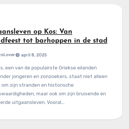
aansleven op Kos: Van
ndfeest tot barhoppen in de stad
zoLover
april 8, 2025
s, een van de populairste Griekse eilanden
nder jongeren en zonzoekers, staat niet alleen
om zijn stranden en historische
swaardigheden, maar ook om zijn bruisende en
erde uitgaansleven. Vooral…