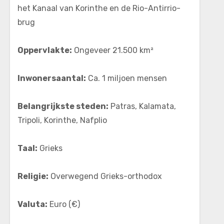
het Kanaal van Korinthe en de Rio-Antirrio-
brug
Oppervlakte:
Ongeveer 21.500 km²
Inwonersaantal:
Ca. 1 miljoen mensen
Belangrijkste steden:
Patras, Kalamata,
Tripoli, Korinthe, Nafplio
Taal:
Grieks
Religie:
Overwegend Grieks-orthodox
Valuta:
Euro (€)