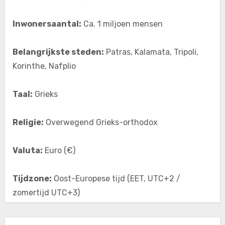
Inwonersaantal:
Ca. 1 miljoen mensen
Belangrijkste steden:
Patras, Kalamata, Tripoli,
Korinthe, Nafplio
Taal:
Grieks
Religie:
Overwegend Grieks-orthodox
Valuta:
Euro (€)
Tijdzone:
Oost-Europese tijd (EET, UTC+2 /
zomertijd UTC+3)