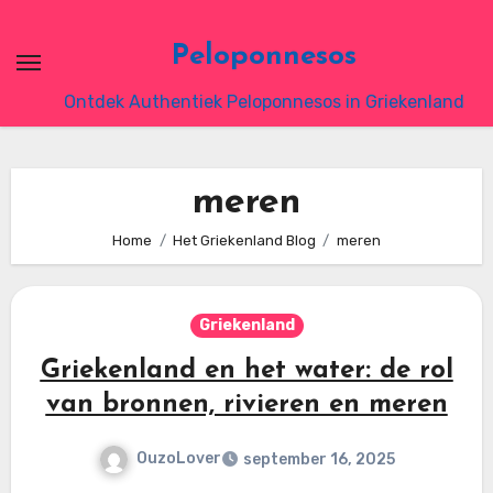
Ga
naar
Peloponnesos
de
Ontdek Authentiek Peloponnesos in Griekenland
inhoud
meren
Home
Het Griekenland Blog
meren
Griekenland
Griekenland en het water: de rol
van bronnen, rivieren en meren
OuzoLover
september 16, 2025